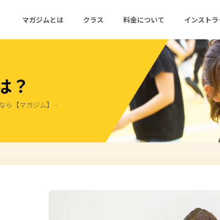
マガジムとは
クラス
料金について
インストラ
は？
なら【マガジム】 -