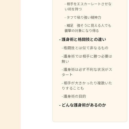
相手をエスカーレートさせな
い術を持つ
タフで粘り強い精神力
補足 強そうに見える人でも
襲撃の対象になり得る
護身術と格闘技との違い
格闘技とは似て非なるもの
護身術では相手に勝つ必要は
無い
護身術は必ず不利な状況がス
タート
相手が大きかったり複数いた
りすることも
護身術の目的
どんな護身術があるのか