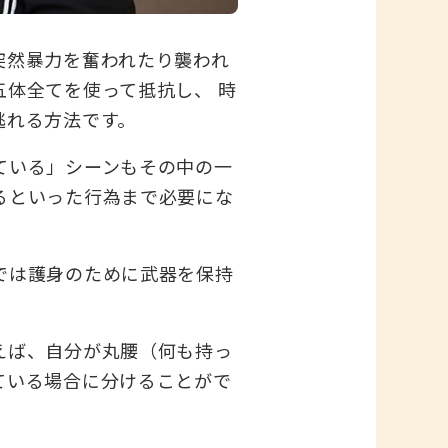
突然暴力を奮われたり襲われ
体全てを使って抵抗し、 時
逃れる方法です。
ている」シーンもその中の一
るといった行為まで必要にな
では護身のために武器を保持
えば、自分が丸腰（何も持っ
ている場合に分けることがで