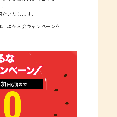
す。
紹介いたします。
は、現在入会キャンペーンを