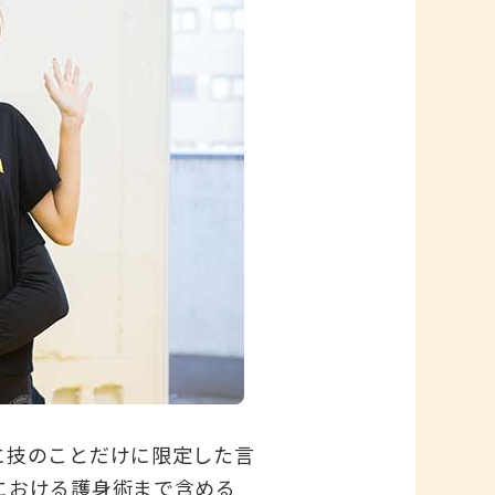
に技のことだけに限定した言
における護身術まで含める