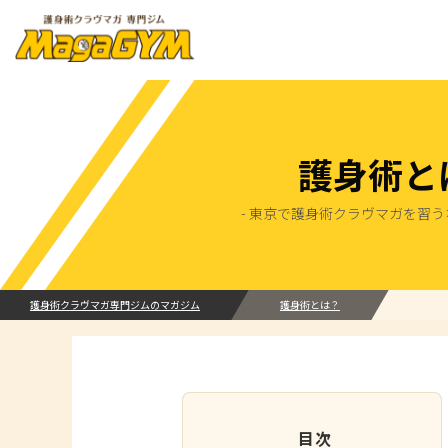
護身術と
- 東京で護身術クラヴマガを習う
護身術クラヴマガ専門ジムのマガジム
護身術とは？
目次