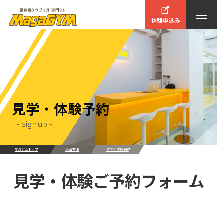
体験申込み
見学・体験予約
- signup -
マガジムトップ
入会方法
見学・体験予約
見学・体験ご予約フォーム