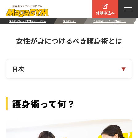
体験申込み
護身術クラヴマガ専門ジムのマガジム
護身術とは？
女性が身につけるべき護身術とは
女性が身につけるべき護身術とは
目次
護身術って何？