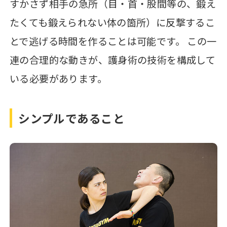
すかさず相手の急所（目・首・股間等の、鍛え
たくても鍛えられない体の箇所）に反撃するこ
とで逃げる時間を作ることは可能です。 この一
連の合理的な動きが、護身術の技術を構成して
いる必要があります。
シンプルであること