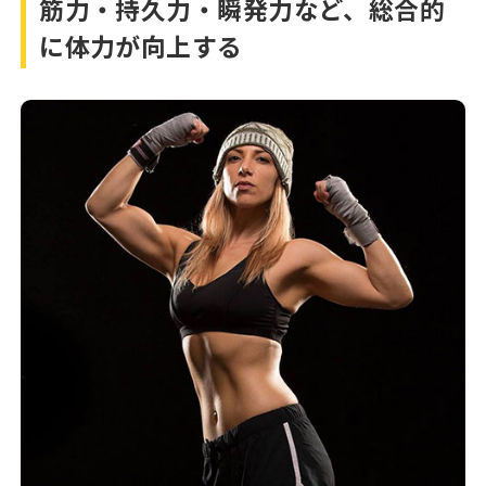
筋力・持久力・瞬発力など、総合的
に体力が向上する