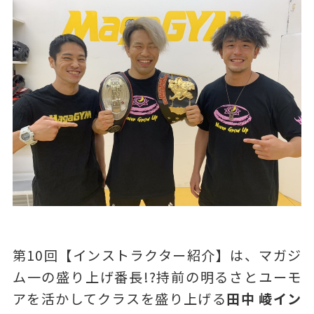
第10回【インストラクター紹介】は、マガジ
ム一の盛り上げ番長!?持前の明るさとユーモ
アを活かしてクラスを盛り上げる
田中 崚イン