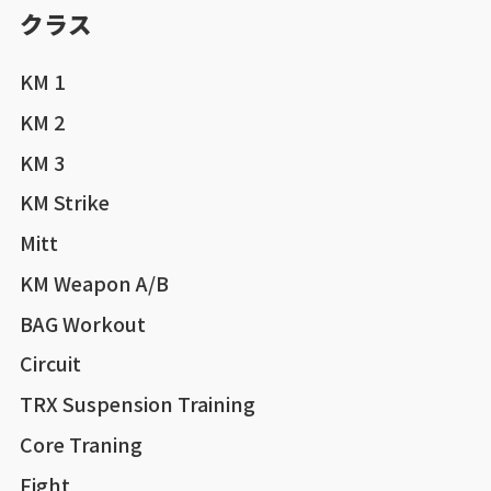
クラス
KM 1
KM 2
KM 3
KM Strike
Mitt
KM Weapon A/B
BAG Workout
Circuit
TRX Suspension Training
Core Traning
Fight