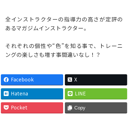
全インストラクターの指導力の高さが定評の
あるマガジムインストラクター。
それぞれの個性や“色”を知る事で、トレーニ
ングの楽しさも増す事間違いなし！？
Facebook
X
Hatena
LINE
Pocket
Copy