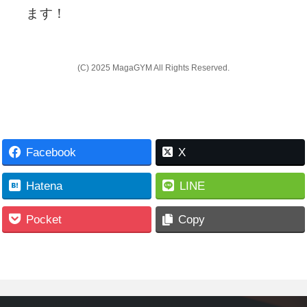
ます！
(C) 2025 MagaGYM All Rights Reserved.
Facebook
X
Hatena
LINE
Pocket
Copy