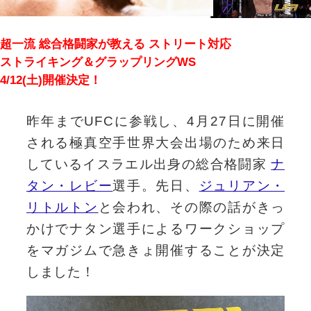
超一流 総合格闘家が教える ストリート対応
ストライキング＆グラップリングWS
4/12(土)開催決定！
昨年までUFCに参戦し、4月27日に開催
される極真空手世界大会出場のため来日
しているイスラエル出身の総合格闘家
ナ
タン・レビー
選手。先日、
ジュリアン・
リトルトン
と会われ、その際の話がきっ
かけでナタン選手によるワークショップ
をマガジムで急きょ開催することが決定
しました！