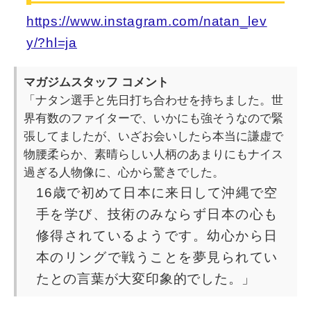
https://www.instagram.com/natan_lev
y/?hl=ja
マガジムスタッフ コメント
「ナタン選手と先日打ち合わせを持ちました。世
界有数のファイターで、いかにも強そうなので緊
張してましたが、いざお会いしたら本当に謙虚で
物腰柔らか、素晴らしい人柄のあまりにもナイス
過ぎる人物像に、心から驚きでした。
16歳で初めて日本に来日して沖縄で空
手を学び、技術のみならず日本の心も
修得されているようです。幼心から日
本のリングで戦うことを夢見られてい
たとの言葉が大変印象的でした。」