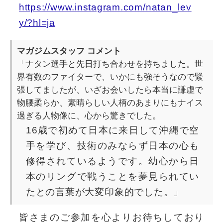
https://www.instagram.com/natan_lev
y/?hl=ja
マガジムスタッフ コメント
「ナタン選手と先日打ち合わせを持ちました。世
界有数のファイターで、いかにも強そうなので緊
張してましたが、いざお会いしたら本当に謙虚で
物腰柔らか、素晴らしい人柄のあまりにもナイス
過ぎる人物像に、心から驚きでした。
16歳で初めて日本に来日して沖縄で空
手を学び、技術のみならず日本の心も
修得されているようです。幼心から日
本のリングで戦うことを夢見られてい
たとの言葉が大変印象的でした。」
皆さまのご参加を心よりお待ちしており