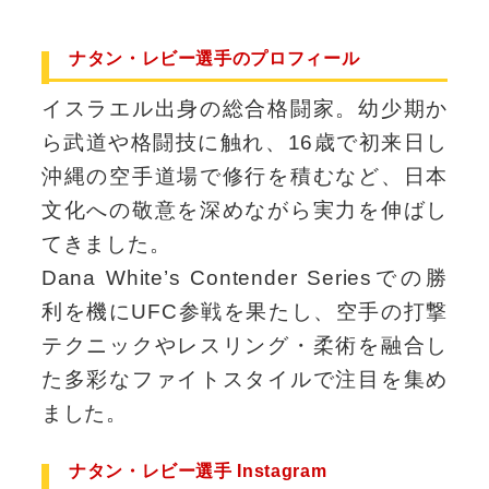
ナタン・レビー選手のプロフィール
イスラエル出身の総合格闘家。幼少期か
ら武道や格闘技に触れ、16歳で初来日し
沖縄の空手道場で修行を積むなど、日本
文化への敬意を深めながら実力を伸ばし
てきました。
Dana White’s Contender Seriesでの勝
利を機にUFC参戦を果たし、空手の打撃
テクニックやレスリング・柔術を融合し
た多彩なファイトスタイルで注目を集め
ました。
ナタン・レビー選手 Instagram