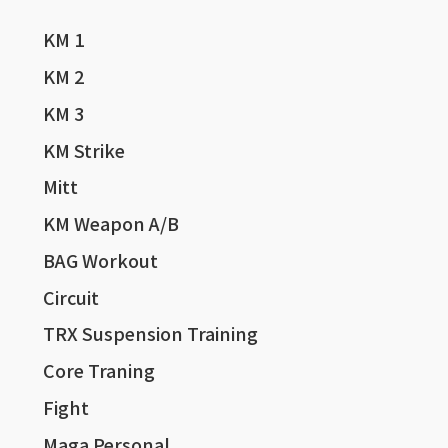
KM 1
KM 2
KM 3
KM Strike
Mitt
KM Weapon A/B
BAG Workout
Circuit
TRX Suspension Training
Core Traning
Fight
Maga Personal