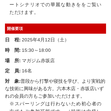
ートシナリオでの華麗な動きををご覧い
ただけます。
開催要項
日 程:
2025年4月12日（土）
時 間:
15:30～18:00
場 所:
マガジム赤坂店
定 員:
16名
対 象:
普段から打撃や寝技を学び、より実戦的
な技術に興味がある方。六本木店・赤坂店いず
れの会員の方もご参加いただけます。
※スパーリングは行わないため初心者の