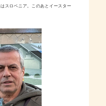
末はスロベニア。このあとイースター