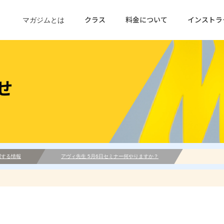
クラス
料金について
インストラ
マガジムとは
せ
関する情報
アヴィ先生 5月6日セミナー何やりますか？