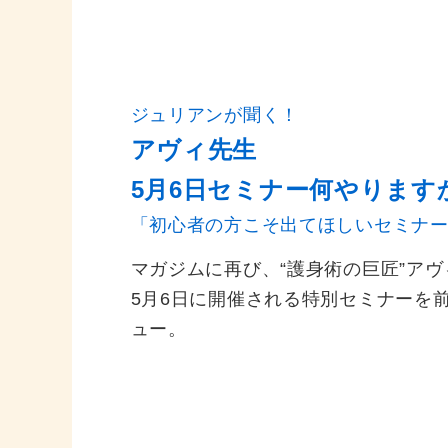
ジュリアンが聞く！
アヴィ先生
5月6日セミナー何やります
「初心者の方こそ出てほしいセミナ
マガジムに再び、“護身術の巨匠”ア
5月6日に開催される特別セミナーを
ュー。