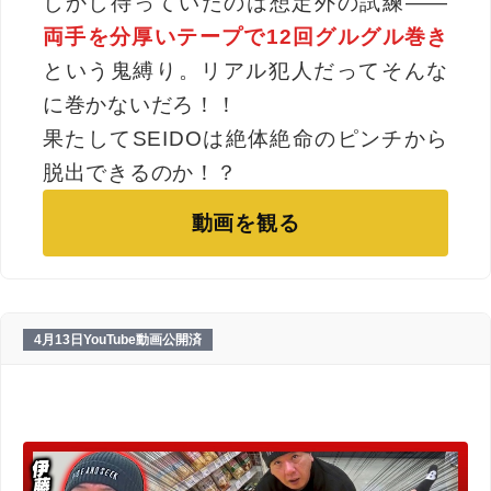
しかし待っていたのは想定外の試練――
両手を分厚いテープで12回グルグル巻き
という鬼縛り。リアル犯人だってそんな
に巻かないだろ！！
果たしてSEIDOは絶体絶命のピンチから
脱出できるのか！？
動画を観る
4月13日YouTube動画公開済