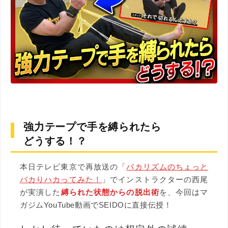
強力テープで手を縛られたら
どうする！？
本日テレビ東京で再放送の「
バカリズムのちょっと
バカりハカってみた！
」でインストラクターの西尾
が実演した
縛られた状態からの脱出術
を、今回はマ
ガジムYouTube動画でSEIDOに直接伝授！