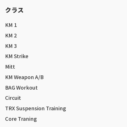
クラス
KM 1
KM 2
KM 3
KM Strike
Mitt
KM Weapon A/B
BAG Workout
Circuit
TRX Suspension Training
Core Traning