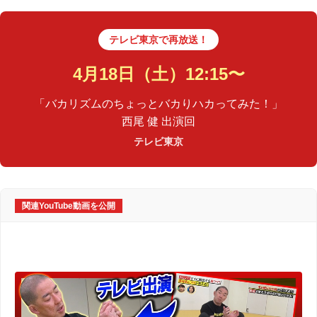
テレビ東京で再放送！
4月18日（土）12:15〜
「バカリズムのちょっとバカりハカってみた！」
西尾 健 出演回
テレビ東京
関連YouTube動画を公開