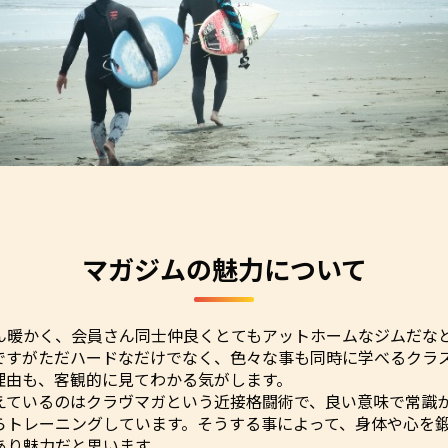
マガジムの魅力について
ん暖かく、会員さん同士仲良くとてもアットホームなジムだな
ですがただハードなだけでなく、色々な事も同時に学べるクラ
理由も、客観的に見てわかる気がします。
えているのはクラヴマガという近接格闘術で、良い意味で常識
らトレーニングしています。そうする事によって、身体や心を
あり魅力だと思います。