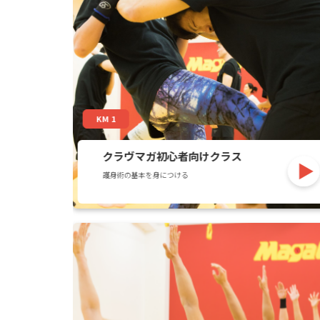
KM 1
クラヴマガ初心者向けクラス
護身術の基本を身につける