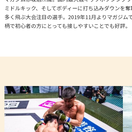
ミドルキック、そしてボディーに打ち込みダウンを奪
多く飛ぶ大会注目の選手。2019年11月よりマガジ
柄で初心者の方にとっても接しやすいことでも好評。