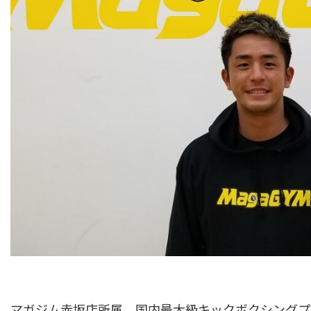
マガジム赤坂店所属。国内最大級キックボクシングプ