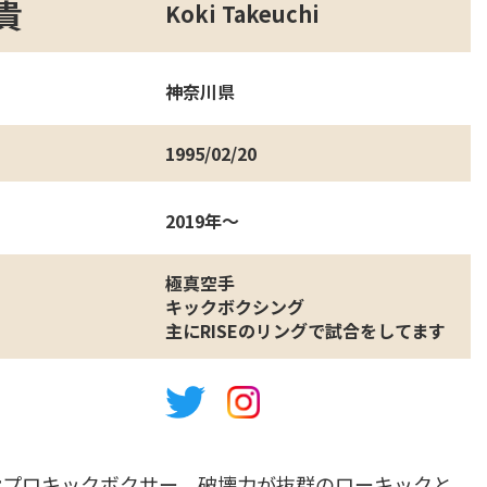
貴
Koki Takeuchi
神奈川県
1995/02/20
2019年～
極真空手
キックボクシング
主にRISEのリングで試合をしてます
役プロキックボクサー。破壊力が抜群のローキックと