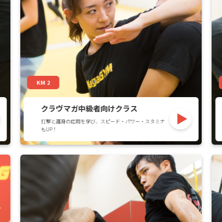
KM 2
クラヴマガ中級者向けクラス
打撃と護身の応用を学び、スピード・パワー・スタミナ
もUP！