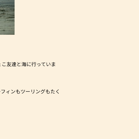
ょこ友達と海に行っていま
ーフィンもツーリングもたく