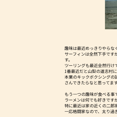
趣味は最近めっきりやらな
サーフィンは全然下手です
す。
ツーリングも最近全然行けて
1番最近だと山梨の道志村
本業のキックボクシングの
さんできたらなと思ってま
もう一つの趣味が食べる事
ラーメンは何でも好きです
特に最近は家の近くの二郎
一応格闘家なので、太り過