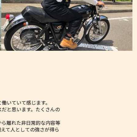
と働いていて感じます。
スだと思います。たくさんの
から離れた非日常的な内容等
鍛えて人としての強さが得ら