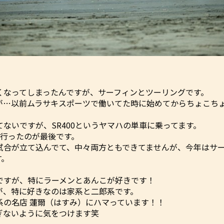
くなってしまったんですが、サーフィンとツーリングです。
が…以前ムラサキスポーツで働いてた時に始めてからちょこち
ないですが、SR400というヤマハの単車に乗ってます。
に行ったのが最後です。
試合が立て込んでて、中々両方ともできてませんが、今年はサ
す。
ですが、特にラーメンとあんこが好きです！
が、特に好きなのは家系と二郎系です。
系の名店 蓮爾（はすみ）にハマっています！！
ぎないように気をつけます笑