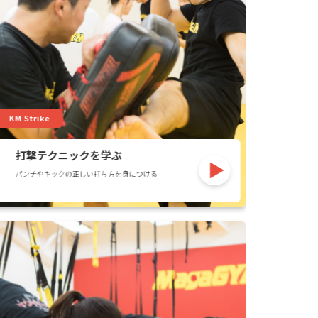
KM Strike
打撃テクニックを学ぶ
パンチやキックの正しい打ち方を身につける