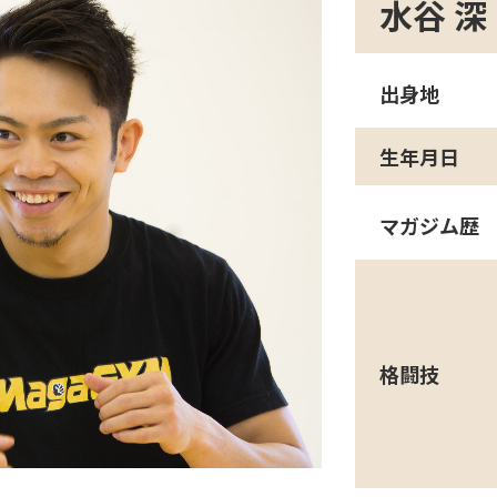
水谷 深
出身地
生年月日
マガジム歴
格闘技