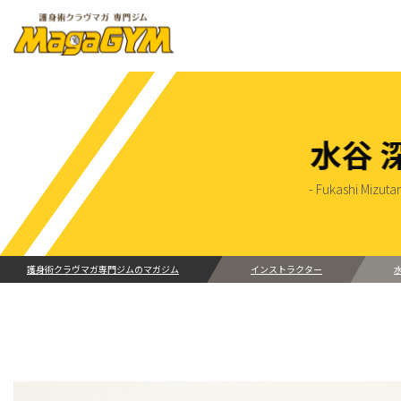
水谷 
- Fukashi Mizutan
護身術クラヴマガ専門ジムのマガジム
インストラクター
水