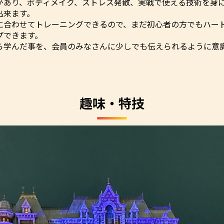
があり、ボディメイク、ストレス発散、実戦で使える技術を身
出来ます。
に合わせてトレーニングできるので、まだ初心者の方でもハー
プできます。
ら学んだ事を、会員のみなさんに少しでも伝えられるように意
趣味・特技