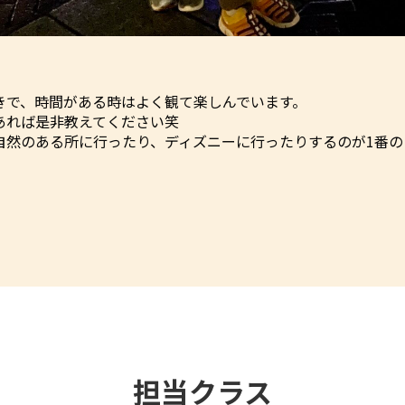
きで、時間がある時はよく観て楽しんでいます。
あれば是非教えてください笑
自然のある所に行ったり、ディズニーに行ったりするのが1番の
担当クラス