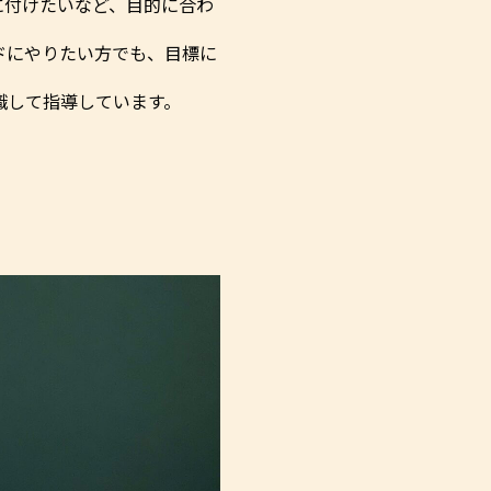
に付けたいなど、目的に合わ
ドにやりたい方でも、目標に
識して指導しています。