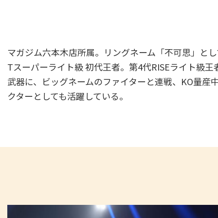
マガジム六本木店所属。リングネーム「不可思」として
Tスーパーライト級 初代王者。第4代RISEライト級王
武器に、ビッグネームのファイターと連戦、KO量産中
クターとしても活躍している。