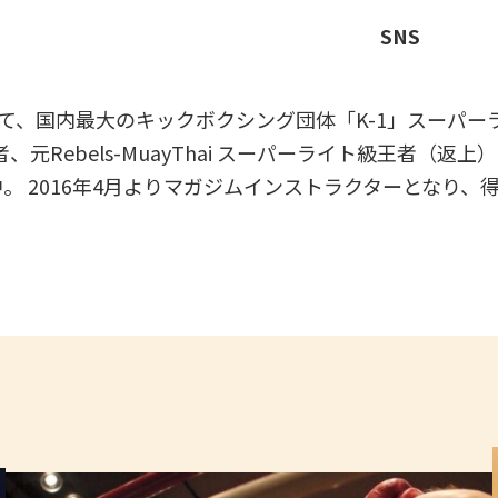
SNS
、国内最大のキックボクシング団体「K-1」スーパーライ
者、元Rebels-MuayThai スーパーライト級王者
。 2016年4月よりマガジムインストラクターとなり